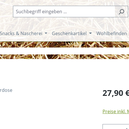
Snacks & Nascherei
Geschenkartikel
Wohlbefinden
Regulärer Pr
27,90 
Preise inkl.
Produkt 