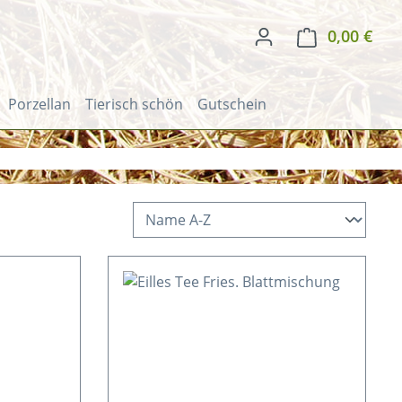
0,00 €
Ware
Porzellan
Tierisch schön
Gutschein