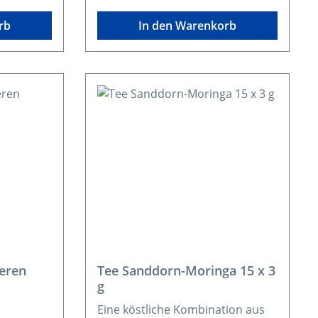
rb
In den Warenkorb
eren
Tee Sanddorn-Moringa 15 x 3
g
Eine köstliche Kombination aus