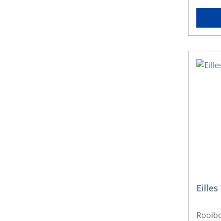
Eilles
Rooibo