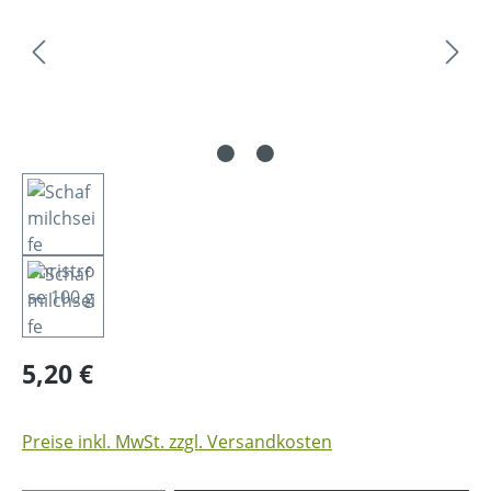
Regulärer Preis:
5,20 €
Preise inkl. MwSt. zzgl. Versandkosten