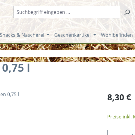
Snacks & Nascherei
Geschenkartikel
Wohlbefinden
0,75 l
Regulärer Pr
8,30 €
Preise inkl.
Produkt 