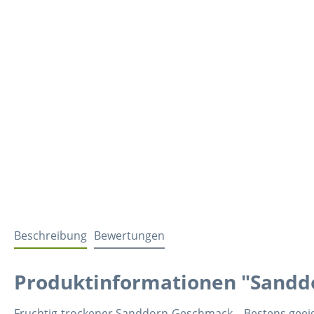
Beschreibung
Bewertungen
Produktinformationen "Sanddo
Fruchtig-trockener Sanddorn-Geschmack – Bestens geeig