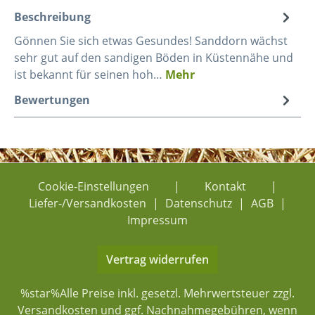
Beschreibung
Gönnen Sie sich etwas Gesundes! Sanddorn wächst
sehr gut auf den sandigen Böden in Küstennähe und
ist bekannt für seinen hoh…
Mehr
Bewertungen
Cookie-Einstellungen
|
Kontakt
|
Liefer-/Versandkosten
|
Datenschutz
|
AGB
|
Impressum
Vertrag widerrufen
%star%Alle Preise inkl. gesetzl. Mehrwertsteuer zzgl.
Versandkosten
und ggf. Nachnahmegebühren, wenn