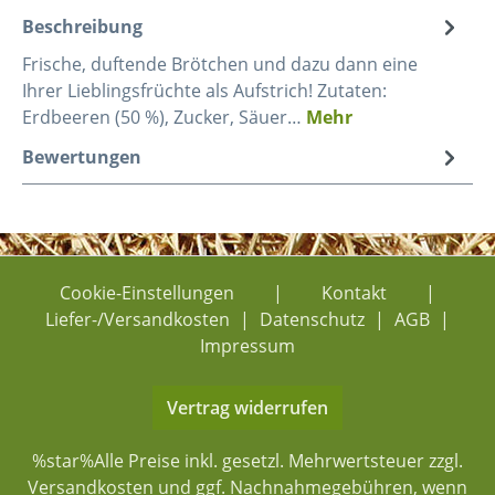
Beschreibung
Frische, duftende Brötchen und dazu dann eine
Ihrer Lieblingsfrüchte als Aufstrich! Zutaten:
Erdbeeren (50 %), Zucker, Säuer…
Mehr
Bewertungen
Cookie-Einstellungen
|
Kontakt
|
Liefer-/Versandkosten
|
Datenschutz
|
AGB
|
Impressum
Vertrag widerrufen
%star%Alle Preise inkl. gesetzl. Mehrwertsteuer zzgl.
Versandkosten
und ggf. Nachnahmegebühren, wenn